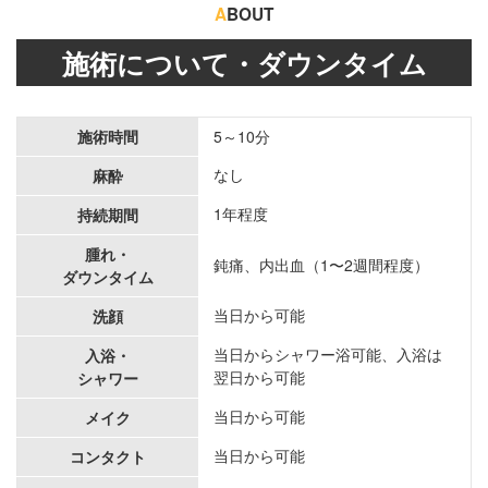
A
BOUT
施術について・ダウンタイム
施術時間
5～10分
なし
麻酔
1年程度
持続期間
腫れ・
鈍痛、内出血（1〜2週間程度）
ダウンタイム
当日から可能
洗顔
当日からシャワー浴可能、入浴は
入浴・
翌日から可能
シャワー
当日から可能
メイク
当日から可能
コンタクト