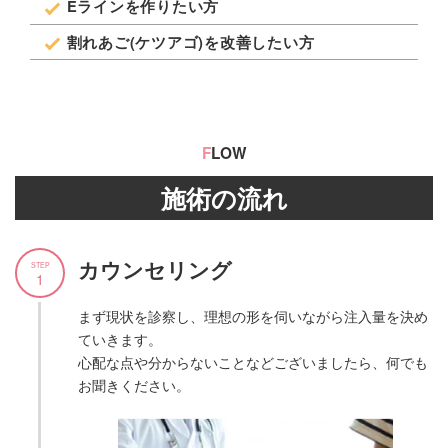
Eラインを作りたい方
割れあご(ケツアゴ)を改善したい方
F
LOW
施術の流れ
カウンセリング
STEP
1
まず現状を診察し、理想の形を伺いながら注入量を決め
ていきます。
心配な点や分からないことなどございましたら、何でも
お聞きください。