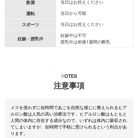
当日はお控えください
飲酒
当日から可能
運転
当日はお控えください
スポーツ
妊娠中は不可
妊娠・授乳中
授乳中は術後1週間の断乳
N
OTES
注意事項
メスを使わずに短時間であごを自然な感じに整えられるヒア
ルロン酸は人気の高い治療法です。ヒアルロン酸はもともと
人間の体内に存在する成分なので、いずれは体内に吸収され
てしまいますが、短時間で手軽に受けられるという利点があ
ります。