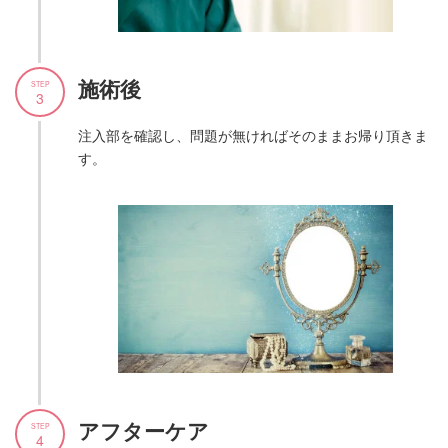
施術後
STEP
3
注入部を確認し、問題が無ければそのままお帰り頂きま
す。
アフターケア
STEP
4