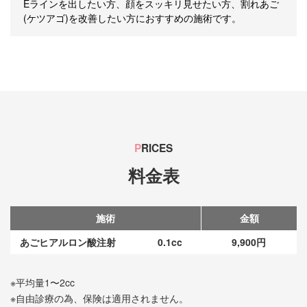
Eラインを出したい方、顔をスッキリ見せたい方、割れあご
(ケツアゴ)を改善したい方におすすめの施術です。
P
RICES
料金表
施術
金額
あごヒアルロン酸注射
0.1cc
9,900円
※平均量1〜2cc
※自由診療の為、保険は適用されません。