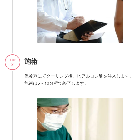
施術
STEP
2
保冷剤にてクーリング後、ヒアルロン酸を注入します。
施術は5～10分程で終了します。