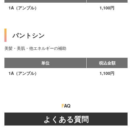
1A（アンプル）
1,100円
パントシン
美髪・美肌・他エネルギーの補助
単位
税込金額
1A（アンプル）
1,100円
F
AQ
よくある質問