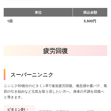
単位
税込金額
1回
5,500円
疲労回復
スーパーニンニク
ニンニク50個分のビタミンBで速攻疲労回復。倦怠感や夏バテ、風
邪の引き始めなど元気を取り戻したい方へ、身体の不調を回復へ
と導きます。
ビタミンB1・