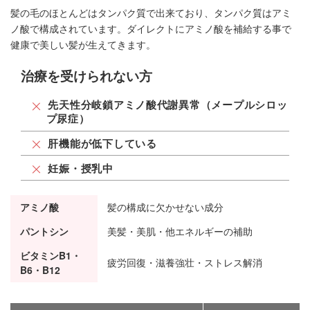
髪の毛のほとんどはタンパク質で出来ており、タンパク質はアミ
ノ酸で構成されています。ダイレクトにアミノ酸を補給する事で
健康で美しい髪が生えてきます。
治療を受けられない方
先天性分岐鎖アミノ酸代謝異常（メープルシロッ
プ尿症）
肝機能が低下している
妊娠・授乳中
アミノ酸
髪の構成に欠かせない成分
パントシン
美髪・美肌・他エネルギーの補助
ビタミンB1・
疲労回復・滋養強壮・ストレス解消
B6・B12