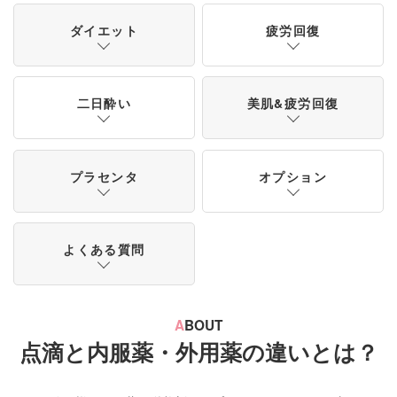
ダイエット
疲労回復
二日酔い
美肌&疲労回復
プラセンタ
オプション
よくある質問
A
BOUT
点滴と内服薬・外用薬の違いとは？