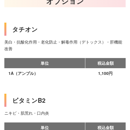
オプション
タチオン
美白・抗酸化作用・老化防止・解毒作用（デトックス）・肝機能
改善
単位
税込金額
1A（アンプル）
1,100円
ビタミンB2
ニキビ・肌荒れ・口内炎
単位
税込金額