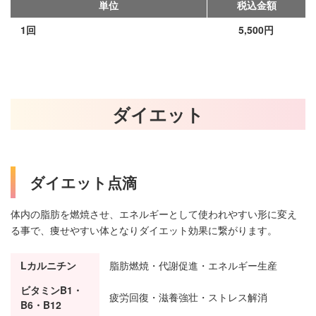
単位
税込金額
1回
5,500円
ダイエット
ダイエット点滴
体内の脂肪を燃焼させ、エネルギーとして使われやすい形に変え
る事で、痩せやすい体となりダイエット効果に繋がります。
Lカルニチン
脂肪燃焼・代謝促進・エネルギー生産
ビタミンB1・
疲労回復・滋養強壮・ストレス解消
B6・B12