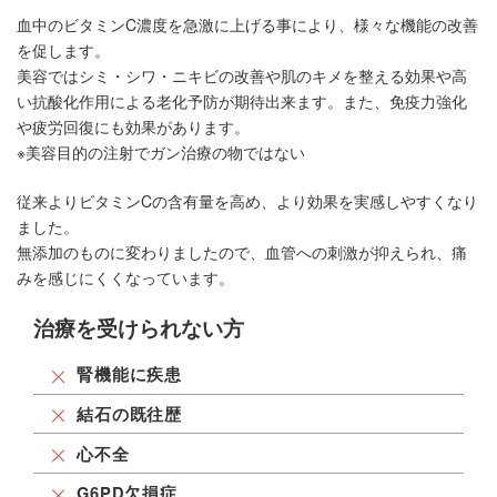
血中のビタミンC濃度を急激に上げる事により、様々な機能の改善
を促します。
美容ではシミ・シワ・ニキビの改善や肌のキメを整える効果や高
い抗酸化作用による老化予防が期待出来ます。また、免疫力強化
や疲労回復にも効果があります。
※美容目的の注射でガン治療の物ではない
従来よりビタミンCの含有量を高め、より効果を実感しやすくなり
ました。
無添加のものに変わりましたので、血管への刺激が抑えられ、痛
みを感じにくくなっています。
治療を受けられない方
腎機能に疾患
結石の既往歴
心不全
G6PD欠損症