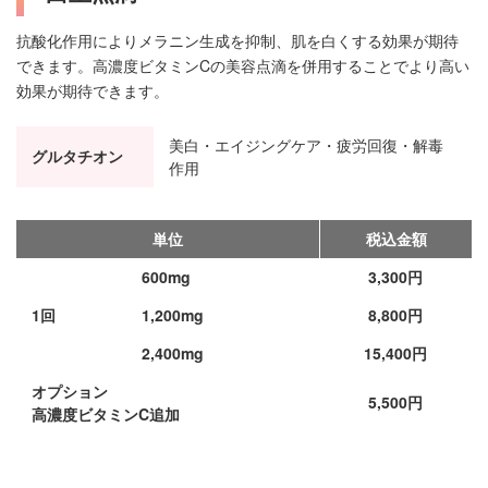
抗酸化作用によりメラニン生成を抑制、肌を白くする効果が期待
できます。高濃度ビタミンCの美容点滴を併用することでより高い
効果が期待できます。
美白・エイジングケア・疲労回復・解毒
グルタチオン
作用
単位
税込金額
600mg
3,300円
1回
1,200mg
8,800円
2,400mg
15,400円
オプション
5,500円
高濃度ビタミンC追加