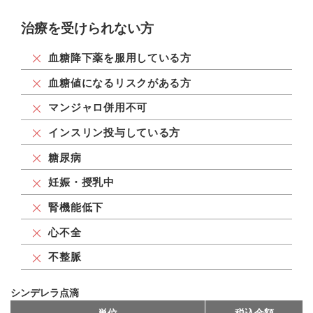
治療を受けられない方
血糖降下薬を服用している方
血糖値になるリスクがある方
マンジャロ併用不可
インスリン投与している方
糖尿病
妊娠・授乳中
腎機能低下
心不全
不整脈
シンデレラ点滴
単位
税込金額