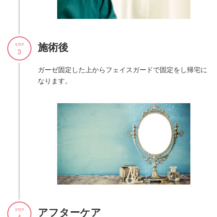
施術後
STEP
3
ガーゼ固定した上からフェイスガードで固定をし帰宅に
なります。
アフターケア
STEP
4