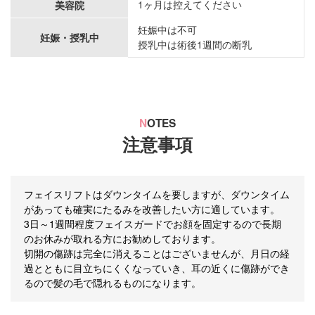
1ヶ月は控えてください
美容院
妊娠中は不可
妊娠・授乳中
授乳中は術後1週間の断乳
N
OTES
注意事項
フェイスリフトはダウンタイムを要しますが、ダウンタイム
があっても確実にたるみを改善したい方に適しています。
3日～1週間程度フェイスガードでお顔を固定するので長期
のお休みが取れる方にお勧めしております。
切開の傷跡は完全に消えることはございませんが、月日の経
過とともに目立ちにくくなっていき、耳の近くに傷跡ができ
るので髪の毛で隠れるものになります。