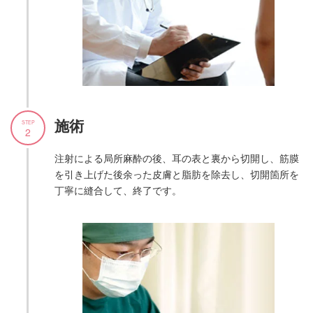
施術
STEP
2
注射による局所麻酔の後、耳の表と裏から切開し、筋膜
を引き上げた後余った皮膚と脂肪を除去し、切開箇所を
丁寧に縫合して、終了です。