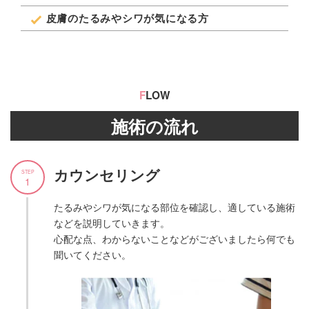
皮膚のたるみやシワが気になる方
F
LOW
施術の流れ
カウンセリング
STEP
1
たるみやシワが気になる部位を確認し、適している施術
などを説明していきます。
心配な点、わからないことなどがございましたら何でも
聞いてください。