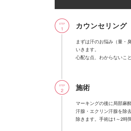
カウンセリング
STEP
1
まずは汗のお悩み（量・
いきます。
心配な点、わからないこ
施術
STEP
2
マーキングの後に局部麻酔
汗腺・エクリン汗腺を除
除きます。手術は1～2時