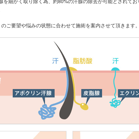
腺を細かく取り除く為、約80%の汗腺の除去が可能とされてお
。
りのご要望や悩みの状態に合わせて施術を案内させて頂きます