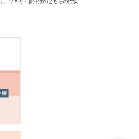
り、ワキガ・多汗症のどちらの症状
。