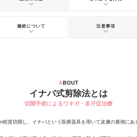
施術について
注意事項
A
BOUT
イナバ式剪除法とは
切開手術によるワキガ・多汗症治療
cm程度切開し、イナバという医療器具を用いて皮膚の裏側にあ