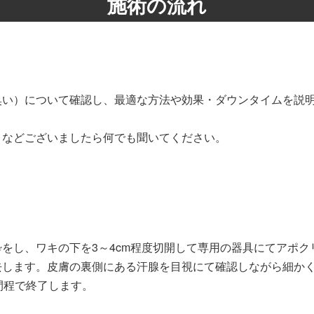
施術の流れ
臭い）について確認し、最適な方法や効果・ダウンタイムを説
となどございましたら何でも聞いてください。
をし、ワキの下を3～4cm程度切開して専用の器具にてアポク
去します。皮膚の裏側にある汗腺を目視にて確認しながら細か
間程で終了します。