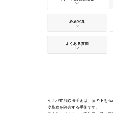
経過写真
よくある質問
イナバ式剪除法手術は、脇の下を4
皮脂腺を除去する手術です。