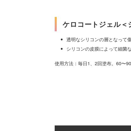
ケロコートジェル＜シ
透明なシリコンの層となって
シリコンの皮膜によって細菌
使用方法：毎日1、2回塗布。60〜