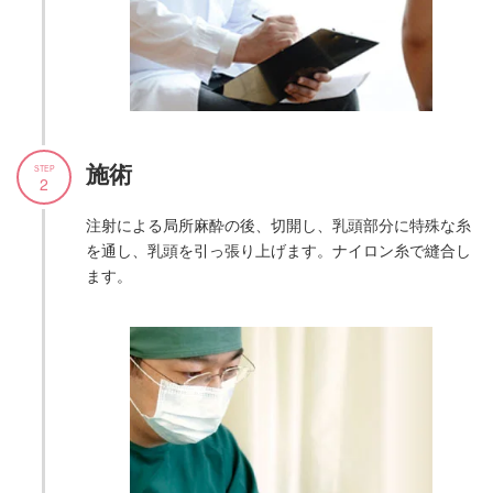
施術
STEP
2
注射による局所麻酔の後、切開し、乳頭部分に特殊な糸
を通し、乳頭を引っ張り上げます。ナイロン糸で縫合し
ます。