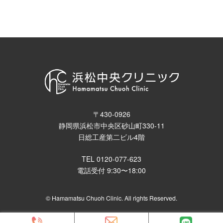
けるようにしてください。
女性の場合、出産時の授乳ができないという影響があるため出産
前に治療することをおすすめしています。男女問わず陥没した乳
頭に汚れがたまり炎症を引き起こす恐れがあるため気になる方は
お気軽にお問い合わせください。
〒430-0926
静岡県浜松市中央区砂山町330-11
日総工産第二ビル4階
TEL 0120-077-623
電話受付 9:30〜18:00
© Hamamatsu Chuoh Clinic. All rights Reserved.