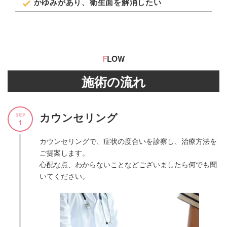
かゆみがあり、衛生面を解消したい
F
LOW
施術の流れ
カウンセリング
STEP
1
カウンセリングで、症状の度合いを診察し、治療方法を
ご提案します。
心配な点、わからないことなどございましたら何でも聞
いてください。