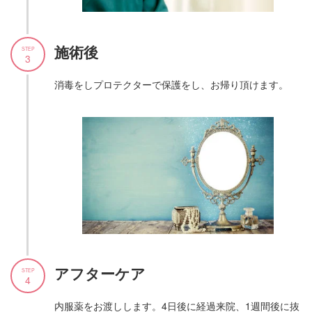
施術後
STEP
3
消毒をしプロテクターで保護をし、お帰り頂けます。
アフターケア
STEP
4
内服薬をお渡しします。4日後に経過来院、1週間後に抜