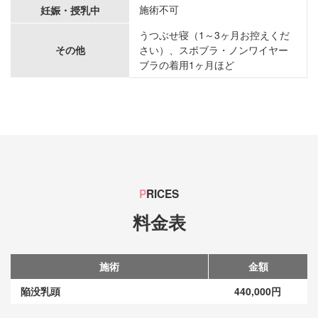
施術不可
妊娠・授乳中
うつぶせ寝（1～3ヶ月お控えくだ
その他
さい）、スポブラ・ノンワイヤー
ブラの着用1ヶ月ほど
P
RICES
料金表
施術
金額
陥没乳頭
440,000円