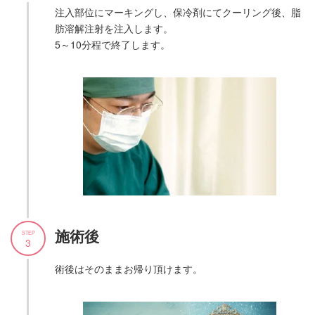
注入部位にマーキングし、保冷剤にてクーリング後、脂
肪溶解注射を注入します。
5～10分程で終了します。
施術後
STEP
3
術後はそのままお帰り頂けます。