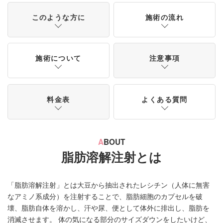
このような方に
施術の流れ
施術について
注意事項
料金表
よくある質問
A
BOUT
脂肪溶解注射とは
「脂肪溶解注射」とは大豆から抽出されたレシチン（人体に無害
なアミノ系成分）を注射することで、脂肪細胞のカプセルを破
壊、脂肪自体を溶かし、汗や尿、便として体外に排出し、脂肪を
消滅させます。 体の気になる部分のサイズダウンをしたいけど、