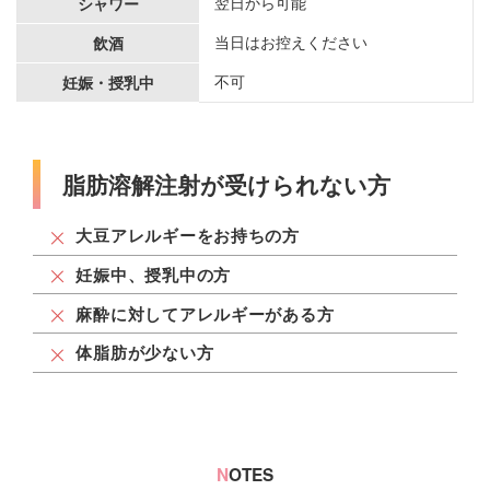
翌日から可能
シャワー
当日はお控えください
飲酒
不可
妊娠・授乳中
脂肪溶解注射が受けられない方
大豆アレルギーをお持ちの方
妊娠中、授乳中の方
麻酔に対してアレルギーがある方
体脂肪が少ない方
N
OTES