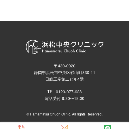
基本的には体のどこでも注入が可能です。
回数を重ねることで効果を感じる施術になります。
部位や個人差にもよりますが大体3回目ぐらいから効果実感され、
5回以上で満足感を感じる方が多い治療になります。
〒430-0926
静岡県浜松市中央区砂山町330-11
日総工産第二ビル4階
TEL 0120-077-623
電話受付 9:30〜18:00
© Hamamatsu Chuoh Clinic. All rights Reserved.