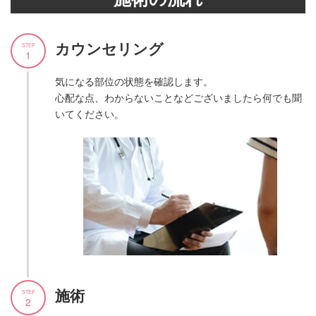
カウンセリング
STEP
1
気になる部位の状態を確認します。
心配な点、わからないことなどございましたら何でも聞
いてください。
施術
STEP
2