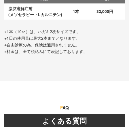
脂肪溶解注射
1本
33,000円
(メソセラピー・Lカルニチン)
※1本（10㏄）は、ハガキ2枚サイズです。
※1日の使用量は最大2本までとなります。
※自由診療の為、保険は適用されません。
※料金は、全て税込みにて表記しております。
F
AQ
よくある質問