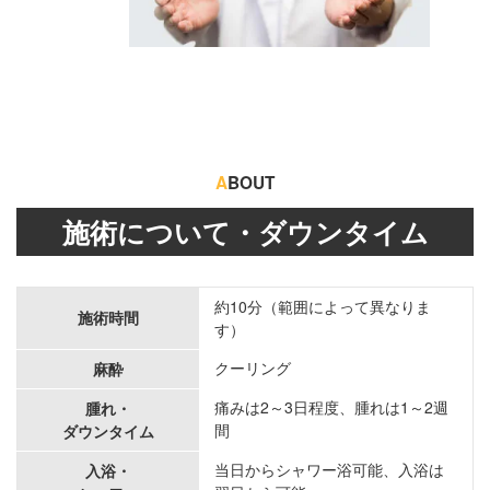
A
BOUT
施術について・ダウンタイム
約10分（範囲によって異なりま
施術時間
す）
クーリング
麻酔
痛みは2～3日程度、腫れは1～2週
腫れ・
間
ダウンタイム
当日からシャワー浴可能、入浴は
入浴・