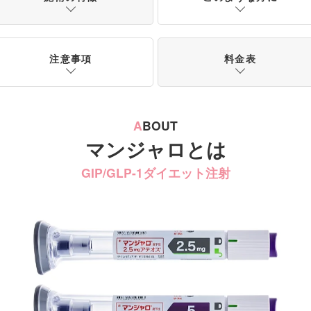
注意事項
料金表
A
BOUT
マンジャロとは
GIP/GLP-1ダイエット注射