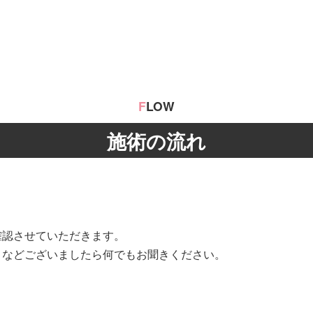
F
LOW
施術の流れ
確認させていただきます。
となどございましたら何でもお聞きください。