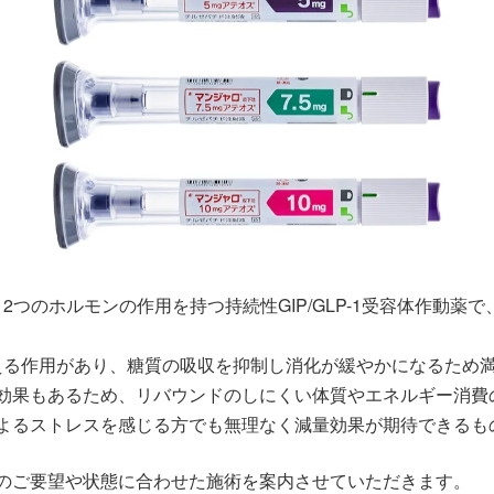
いう2つのホルモンの作用を持つ持続性GIP/GLP-1受容体作動
を抑える作用があり、糖質の吸収を抑制し消化が緩やかになるた
効果もあるため、リバウンドのしにくい体質やエネルギー消費
よるストレスを感じる方でも無理なく減量効果が期待できるも
のご要望や状態に合わせた施術を案内させていただきます。