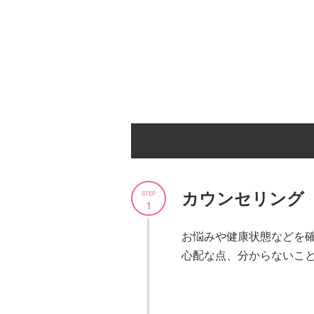
カウンセリング
STEP
1
お悩みや健康状態などを
心配な点、分からないこ