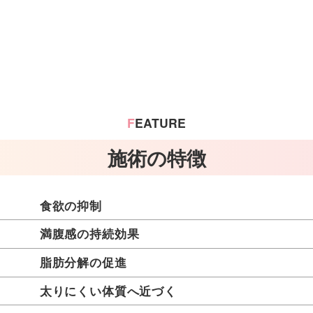
F
EATURE
施術の特徴
食欲の抑制
満腹感の持続効果
脂肪分解の促進
太りにくい体質へ近づく