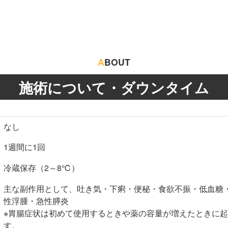
A
BOUT
施術について・ダウンタイム
なし
1週間に1回
冷蔵保存（2～8℃）
主な副作用として、吐き気・下痢・便秘・食欲不振・低血糖
性浮腫・急性膵炎
※胃腸症状は初めて使用するときや薬の容量が増えたときに
す。