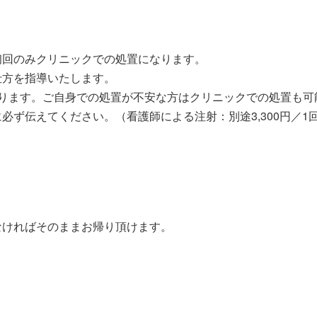
初回のみクリニックでの処置になります。
仕方を指導いたします。
なります。ご自身での処置が不安な方はクリニックでの処置も可
必ず伝えてください。（看護師による注射：別途3,300円／1
なければそのままお帰り頂けます。