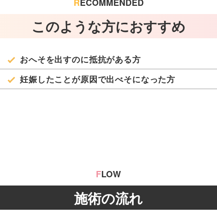
R
ECOMMENDED
このような方におすすめ
おへそを出すのに抵抗がある方
妊娠したことが原因で出べそになった方
F
LOW
施術の流れ