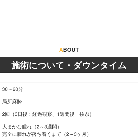
A
BOUT
施術について・ダウンタイム
30～60分
局所麻酔
2回（3日後：経過観察、1週間後：抜糸）
大まかな腫れ（2～3週間）
完全に腫れが落ち着くまで（2～3ヶ月）