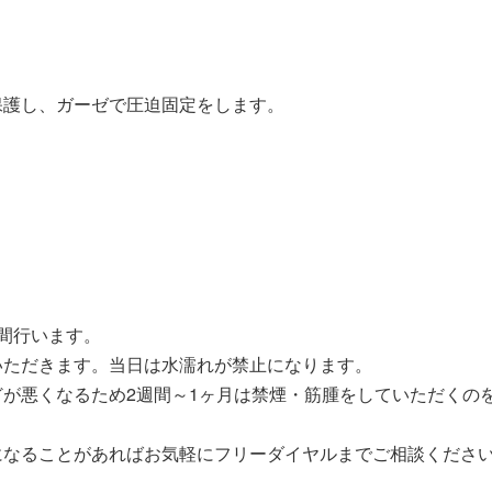
保護し、ガーゼで圧迫固定をします。
間行います。
いただきます。当日は水濡れが禁止になります。
が悪くなるため2週間～1ヶ月は禁煙・筋腫をしていただくの
になることがあればお気軽にフリーダイヤルまでご相談くださ