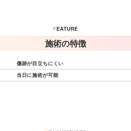
F
EATURE
施術の特徴
傷跡が目立ちにくい
当日に施術が可能