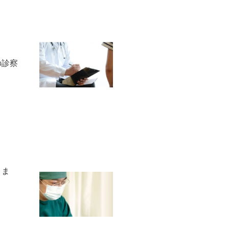
の診察
きま