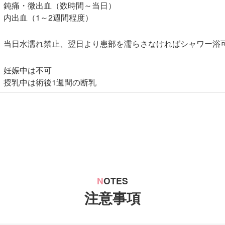
鈍痛・微出血（数時間～当日）
内出血（1～2週間程度）
当日水濡れ禁止、翌日より患部を濡らさなければシャワー浴
妊娠中は不可
授乳中は術後1週間の断乳
N
OTES
注意事項