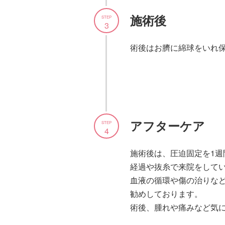
施術後
STEP
3
術後はお臍に綿球をいれ
アフターケア
STEP
4
施術後は、圧迫固定を1週
経過や抜糸で来院をして
血液の循環や傷の治りなど
勧めしております。
術後、腫れや痛みなど気