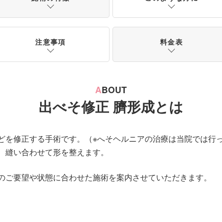
注意事項
料金表
A
BOUT
出べそ修正 臍形成とは
どを修正する手術です。（※へそヘルニアの治療は当院では行
、縫い合わせて形を整えます。
のご要望や状態に合わせた施術を案内させていただきます。