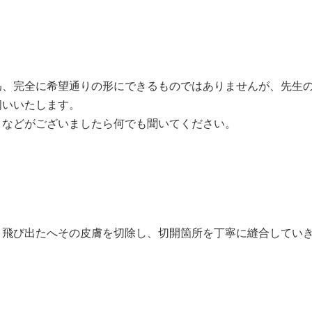
。
為、完全に希望通りの形にできるものではありませんが、先生
伺いいたします。
となどがございましたら何でも聞いてください。
、飛び出たへその皮膚を切除し、切開箇所を丁寧に縫合してい