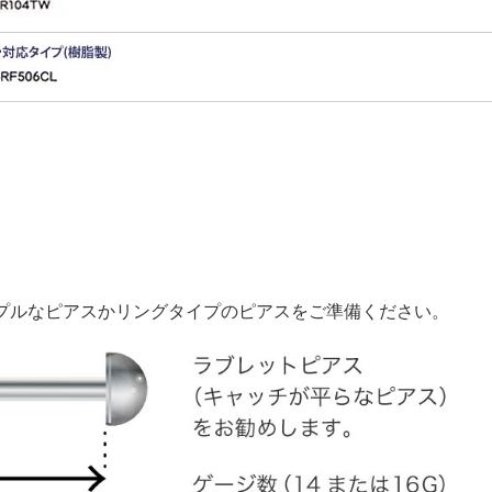
）
ンプルなピアスかリングタイプのピアスをご準備ください。