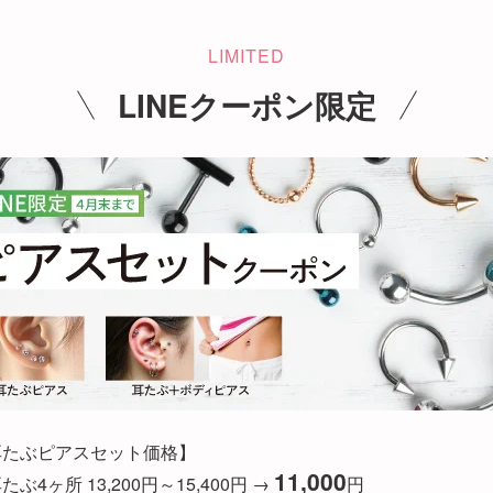
LIMITED
LINEクーポン限定
耳たぶピアスセット価格】
11,000
たぶ4ヶ所 13,200円～15,400円 →
円