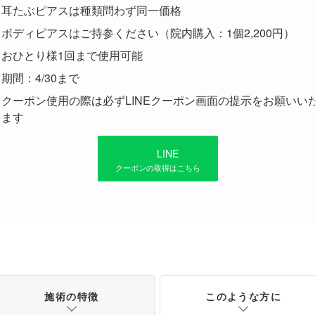
耳たぶピアスは種類問わず同一価格
ボディピアスはご持参ください（院内購入：1個2,200円）
おひとり様1回まで使用可能
期間：4/30まで
クーポン使用の際は必ずLINEクーポン画面の提示をお願いい
ます
LINE
クーポンの取得はこちら
施術の特徴
このような方に