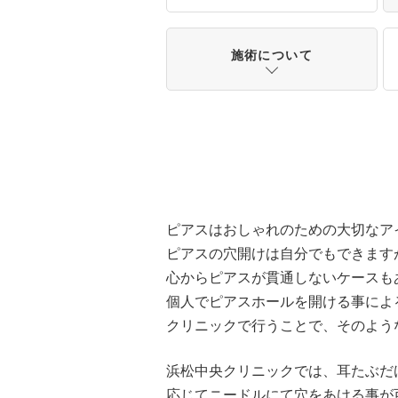
施術について
ピアスはおしゃれのための大切なア
ピアスの穴開けは自分でもできます
心からピアスが貫通しないケースも
個人でピアスホールを開ける事によ
クリニックで行うことで、そのよう
浜松中央クリニックでは、耳たぶだ
応じてニードルにて穴をあける事が