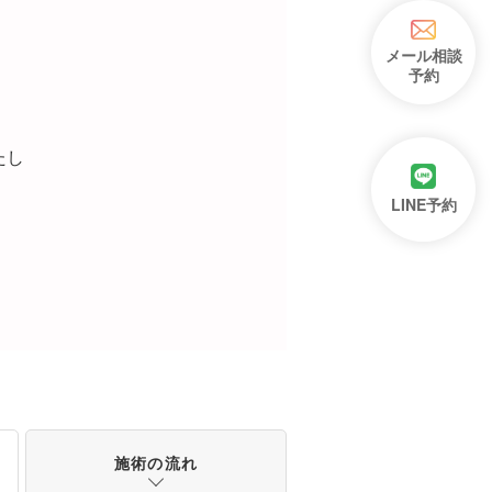
メール相談
予約
たし
LINE予約
施術の流れ