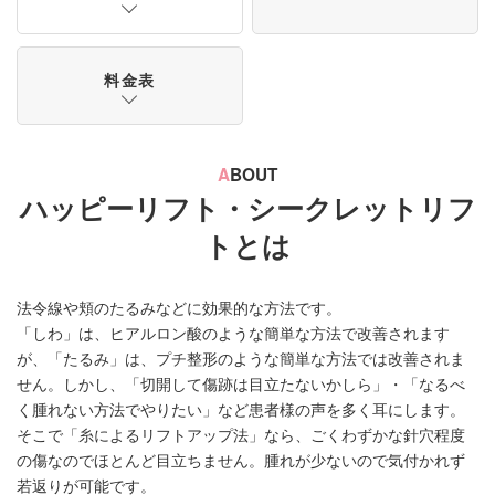
料金表
A
BOUT
ハッピーリフト・シークレットリフ
トとは
法令線や頬のたるみなどに効果的な方法です。
「しわ」は、ヒアルロン酸のような簡単な方法で改善されます
が、「たるみ」は、プチ整形のような簡単な方法では改善されま
せん。しかし、「切開して傷跡は目立たないかしら」・「なるべ
く腫れない方法でやりたい」など患者様の声を多く耳にします。
そこで「糸によるリフトアップ法」なら、ごくわずかな針穴程度
の傷なのでほとんど目立ちません。腫れが少ないので気付かれず
若返りが可能です。