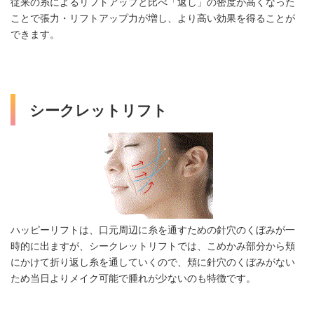
従来の糸によるリフトアップと比べ「返し」の密度が高くなった
ことで張力・リフトアップ力が増し、より高い効果を得ることが
できます。
シークレットリフト
ハッピーリフトは、口元周辺に糸を通すための針穴のくぼみが一
時的に出ますが、シークレットリフトでは、こめかみ部分から頬
にかけて折り返し糸を通していくので、頬に針穴のくぼみがない
ため当日よりメイク可能で腫れが少ないのも特徴です。