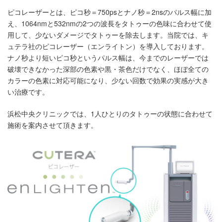
ピコレーザーとは、ピコ秒＝750psとナノ秒＝2nsのパルス幅に加
え、1064nmと532nmの2つの波長をタトゥーの色味に合わせて使
用して、少ないダメージでタトゥーを除去します。当院では、キ
ュテラ社のピコレーザー（エンライトン）を導入しております。
ナノ秒より短いピコ秒というパルス幅は、今までのレーザーでは
破壊できなかった深部の色素や黒・茶色だけでなく、ほぼ全ての
カラーの色素に対応可能になり、少ない回数で効果の実感が大き
い治療です。
浜松中央クリニックでは、1人ひとりのタトゥーの状態に合わせて
施術を案内させて頂きます。