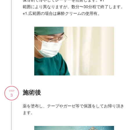
範囲により異なりますが、数分〜30分程で終了します。
※1.広範囲の場合は麻酔クリームの使用有。
施術後
STEP
3
薬を塗布し、テープやガーゼ等で保護をしてお帰り頂き
ます。