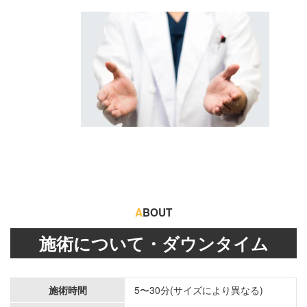
A
BOUT
施術について・ダウンタイム
施術時間
5〜30分(サイズにより異なる)