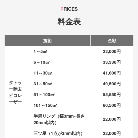
P
RICES
料金表
施術
金額
1～5㎠
22,000円
6～10㎠
33,330円
11～30㎠
41,800円
タトゥ
31～50㎠
49,500円
ー除去
51～100㎠
55,550円
ピコレ
ーザー
101～150㎠
60,500円
半周リング（幅3mm×長さ
22,000円
20mm以内）
三ツ星（1点が3mm以内）
22,000円