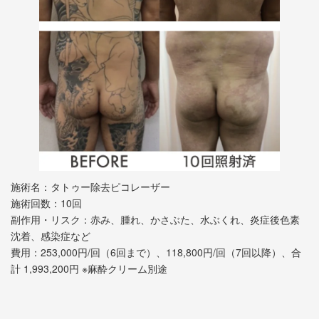
施術名：タトゥー除去ピコレーザー
施術回数：10回
副作用・リスク：赤み、腫れ、かさぶた、水ぶくれ、炎症後色素
沈着、感染症など
費用：253,000円/回（6回まで）、118,800円/回（7回以降）、合
計 1,993,200円 ※麻酔クリーム別途