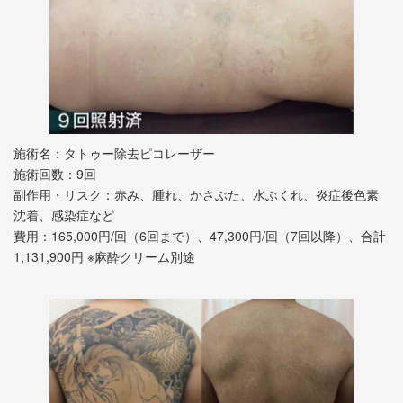
施術名：タトゥー除去ピコレーザー
施術回数：9回
副作用・リスク：赤み、腫れ、かさぶた、水ぶくれ、炎症後色素
沈着、感染症など
費用：165,000円/回（6回まで）、47,300円/回（7回以降）、合計
1,131,900円 ※麻酔クリーム別途