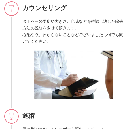
カウンセリング
STEP
1
タトゥーの場所や大きさ、色味などを確認し適した除去
方法の説明をさせて頂きます。
心配な点、わからないことなどございましたら何でも聞
いてください。
施術
STEP
2
保冷剤で冷やしてレーザーを照射します。※1