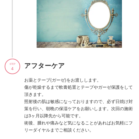
アフターケア
STEP
4
お薬とテープ(ガーゼ)をお渡しします。
傷が乾燥するまで軟膏処置とテープやガーゼ保護をして
頂きます。
照射後の肌は敏感になっておりますので、必ず日焼け対
策を行い、朝晩の保湿ケアをお願いします。次回の施術
は3ヶ月以降先から可能です。
術後、腫れや痛みなど気になることがあればお気軽にフ
リーダイヤルまでご相談ください。