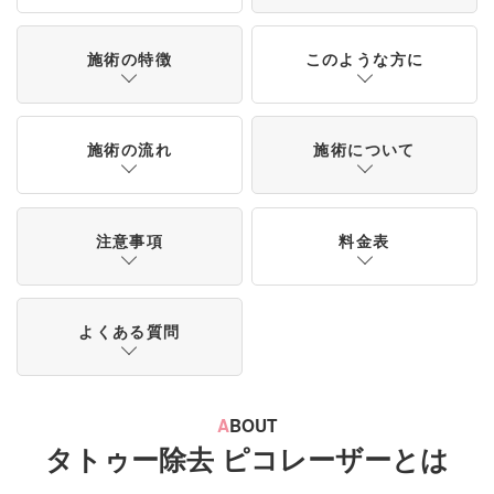
施術の特徴
このような方に
施術の流れ
施術について
注意事項
料金表
よくある質問
A
BOUT
タトゥー除去 ピコレーザーとは